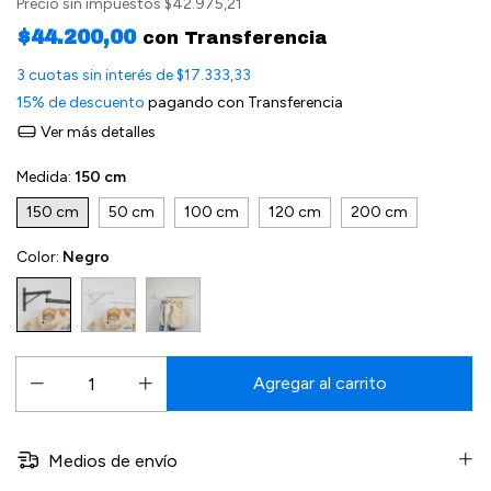
Precio sin impuestos
$42.975,21
$44.200,00
con
Transferencia
3
cuotas sin interés de
$17.333,33
15% de descuento
pagando con Transferencia
Ver más detalles
Medida:
150 cm
150 cm
50 cm
100 cm
120 cm
200 cm
Color:
Negro
Medios de envío