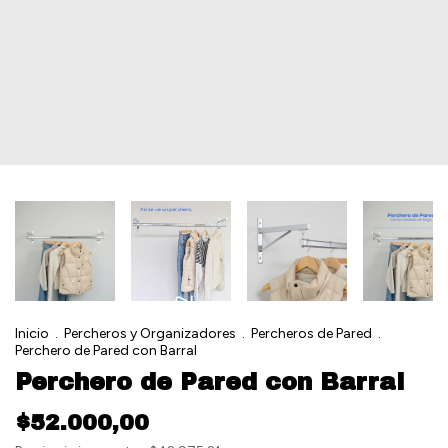
Inicio
.
Percheros y Organizadores
.
Percheros de Pared
.
Perchero de Pared con Barral
Perchero de Pared con Barral
$52.000,00