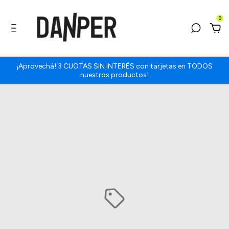
0
¡Aprovechá! 3 CUOTAS SIN INTERÉS con tarjetas en TODOS
nuestros productos!